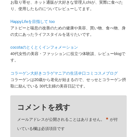
お取り寄せ、ネット通販が大好きな管理人chiが、実際に食べた
り、使用したものについてレビューしてます。
HappyLifeを目指して too
アトピーと喘息の改善のための健康や美容、買い物、食べ物、身
の丈にあったライフスタイルを送りたいです。
cocotaのとくとくインフォメーション
40代女性の美容・ファッションに役立つ体験談、レビューblogで
す。
コラーゲン大好きコラゲマニアの生活＠口コミコスメブログ
コラーゲンは20歳から老化が始まるので、せっせとコラーゲン摂
取に励んでいる 30代主婦の美容日記です。
コメントを残す
*
メールアドレスが公開されることはありません。
が付
いている欄は必須項目です