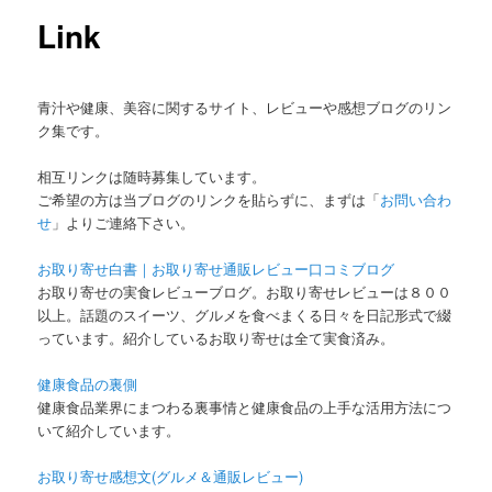
ー
Link
青汁や健康、美容に関するサイト、レビューや感想ブログのリン
ク集です。
相互リンクは随時募集しています。
ご希望の方は当ブログのリンクを貼らずに、まずは「
お問い合わ
せ
」よりご連絡下さい。
お取り寄せ白書｜お取り寄せ通販レビュー口コミブログ
お取り寄せの実食レビューブログ。お取り寄せレビューは８００
以上。話題のスイーツ、グルメを食べまくる日々を日記形式で綴
っています。紹介しているお取り寄せは全て実食済み。
健康食品の裏側
健康食品業界にまつわる裏事情と健康食品の上手な活用方法につ
いて紹介しています。
お取り寄せ感想文(グルメ＆通販レビュー)