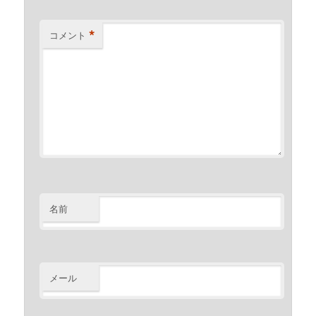
*
コメント
名前
メール