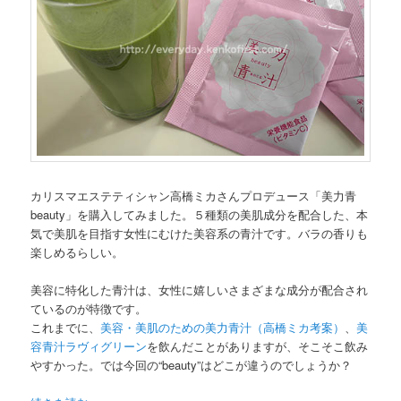
カリスマエステティシャン高橋ミカさんプロデュース「美力青
beauty」を購入してみました。５種類の美肌成分を配合した、本
気で美肌を目指す女性にむけた美容系の青汁です。バラの香りも
楽しめるらしい。
美容に特化した青汁は、女性に嬉しいさまざまな成分が配合され
ているのが特徴です。
これまでに、
美容・美肌のための美力青汁（高橋ミカ考案）
、
美
容青汁ラヴィグリーン
を飲んだことがありますが、そこそこ飲み
やすかった。では今回の“beauty”はどこが違うのでしょうか？