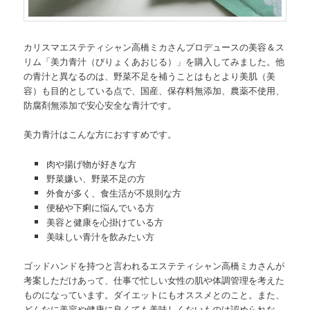
カリスマエステティシャン高橋ミカさんプロデュースの美容＆ス
リム「美力青汁（びりょくあおじる）」を購入してみました。他
の青汁と異なるのは、野菜不足を補うことはもとより美肌（美
容）も目的としている点で、国産、保存料無添加、農薬不使用、
防腐剤無添加で安心安全な青汁です。
美力青汁はこんな方におすすめです。
肉や揚げ物が好きな方
野菜嫌い、野菜不足の方
外食が多く、食生活が不規則な方
便秘や下痢に悩んでいる方
美容と健康を心掛けている方
美味しい青汁を飲みたい方
ゴッドハンドを持つと言われるエステティシャン高橋ミカさんが
考案しただけあって、仕事で忙しい女性の肌や体調管理を考えた
ものになっています。ダイエットにもオススメとのこと。また、
どんなに美容や健康に良くても美味しくないものは認められな