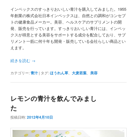
インペックスのすっきりおいしい青汁を購入してみました。1955
年創業の株式会社日本インペックスは、自然との調和がコンセプ
トの健康食品メーカー。美容、ヘルスケアのサプリメントの開
発、販売を行っています。すっきりおいしい青汁には、インペッ
クスが得意とする美容をサポートする成分を配合しており、サプ
リメント一筋に何十年も開発・販売している会社らしい商品とい
えます。
続きを読む
→
カテゴリー:
青汁
|
タグ:
ほうれん草
、
大麦若葉
、
美容
レモンの青汁を飲んでみまし
た
投稿日時:
2012年4月10日